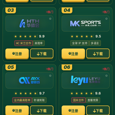
03
04
热门
热门
9.9
9.5
★ ★ ★ ★ ★
★ ★ ★ ★ ★
AC 米兰合作
高赔率
全球 IP 支持
多语言
注册
下载
注册
下载
05
06
热门
热门
9.7
9.6
★ ★ ★ ★ ★
★ ★ ★ ★ ★
业内最高赔率
秒速到账
国米合作
直播竞猜
注册
下载
注册
下载